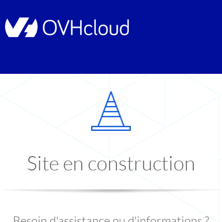
Site en construction
Besoin d'assistance ou d'informations ?